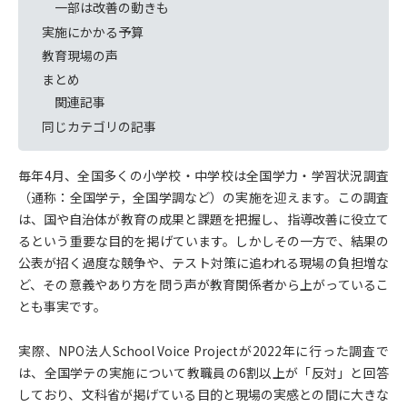
一部は改善の動きも
実施にかかる予算
教育現場の声
まとめ
関連記事
同じカテゴリの記事
毎年4月、全国多くの小学校・中学校は全国学力・学習状況調査
（通称：全国学テ，全国学調など）の実施を迎えます。この調査
は、国や自治体が教育の成果と課題を把握し、指導改善に役立て
るという重要な目的を掲げています。しかしその一方で、結果の
公表が招く過度な競争や、テスト対策に追われる現場の負担増な
ど、その意義やあり方を問う声が教育関係者から上がっているこ
とも事実です。
実際、NPO法人School Voice Projectが2022年に行った調査で
は、全国学テの実施について教職員の6割以上が「反対」と回答
しており、文科省が掲げている目的と現場の実感との間に大きな