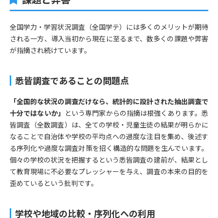
全国学力・学習状況調査（全国学テ）には多くのメリットが期待
される一方、導入当初から現在に至るまで、数多くの課題や弊害
が指摘され続けています。
悉皆調査であることの問題点
「全国的な状況の調査だけなら、統計的に設計された抽出調査で
十分ではないか」
という専門家からの指摘は根強くあります。悉
皆調査（全数調査）は、全ての学校・児童生徒の結果が明らかに
なることで自治体や学校の平均点への過度な注目を集め、後述す
る序列化や過度な調査対策を招く構造的な問題を生んでいます。
個々の学校の状況を把握するという悉皆調査の建前が、結果とし
て教育現場に不必要なプレッシャーを与え、調査の本来の目的を
歪めているという批判です。
学校や地域の比較・序列化への利用