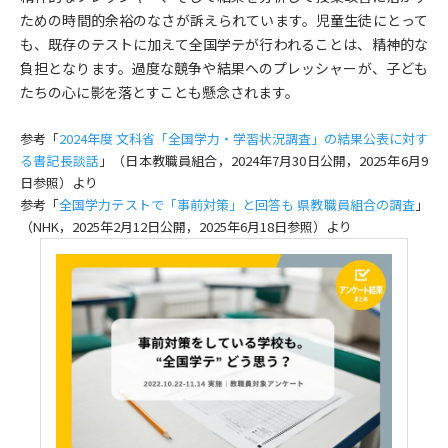
ための時間的余裕のなさが訴えられています。児童生徒にとって
も、既存のテストに加えて全国学テが行われることは、精神的な
負担となります。過度な競争や結果へのプレッシャーが、子ども
たちの心に影を落とすことも懸念されます。
参考「
2024年度 文科省「全国学力・学習状況調査」の結果公表に対す
る書記長談話
」（日本教職員組合，2024年7月30日公開，2025年6月9
日参照）より
参考「
全国学力テストで「事前対策」と回答も 県教職員組合の調査
」
（NHK，2025年2月12日公開，2025年6月18日参照）より