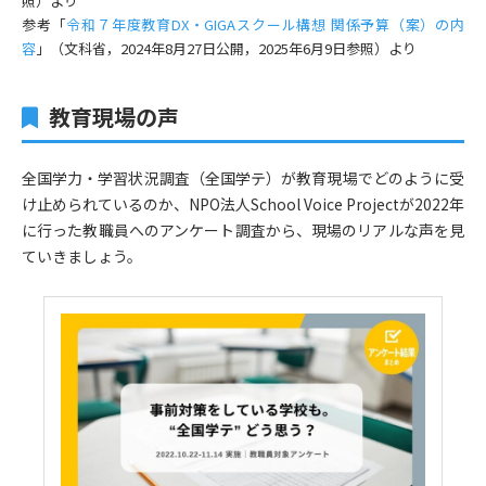
照）より
参考「
令和７年度教育DX・GIGAスクール構想 関係予算（案）の内
容
」（文科省，2024年8月27日公開，2025年6月9日参照）より
教育現場の声
全国学力・学習状況調査（全国学テ）が教育現場でどのように受
け止められているのか、NPO法人School Voice Projectが2022年
に行った教職員へのアンケート調査から、現場のリアルな声を見
ていきましょう。