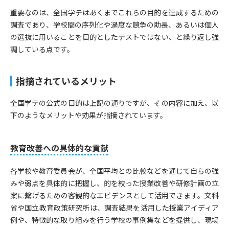
重要なのは、全国学テはあくまでこれらの目的を達成するための
調査であり、学校間の序列化や過度な競争の助長、あるいは個人
の選抜に用いることを目的としたテストではない、と繰り返し強
調している点です。
指摘されているメリット
全国学テの公式の目的は上記の通りですが、その内容に加え、以
下のようなメリットや効果が指摘されています。
教育改善への具体的な貢献
各学校や教育委員会が、全国平均との比較などを通じて自らの強
みや弱点を具体的に把握し、的を絞った授業改善や研修計画の立
案に繋げるための客観的なエビデンスとして活用できます。文科
省や国立教育政策研究所は、調査結果を活用した授業アイディア
例や、特徴的な取り組みを行う学校の事例集などを提供し、現場