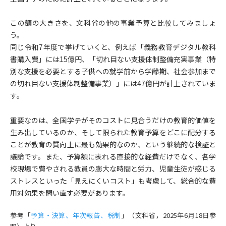
この額の大きさを、文科省の他の事業予算と比較してみましょ
う。
同じ令和7年度で挙げていくと、例えば「義務教育デジタル教科
書購入費」には15億円、「切れ目ない支援体制整備充実事業（特
別な支援を必要とする子供への就学前から学齢期、社会参加まで
の切れ目ない支援体制整備事業）」には47億円が計上されていま
す。
重要なのは、全国学テがそのコストに見合うだけの教育的価値を
生み出しているのか、そして限られた教育予算をどこに配分する
ことが教育の質向上に最も効果的なのか、という継続的な検証と
議論です。また、予算額に表れる直接的な経費だけでなく、各学
校現場で費やされる教員の膨大な時間と労力、児童生徒が感じる
ストレスといった「見えにくいコスト」も考慮して、総合的な費
用対効果を問い直す必要があります。
参考「
予算・決算、年次報告、税制
」（文科省，2025年6月18日参