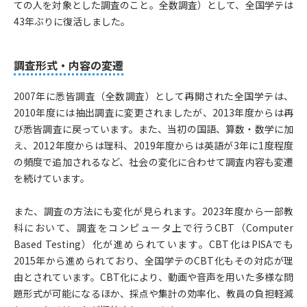
ての人を対象とした調査のこと。全数調査）として、全国学テは
43年ぶりに復活しました。
調査形式・内容の変遷
2007年に悉皆調査（全数調査）として再開された全国学テは、
2010年度には抽出調査に変更されましたが、2013年度からは再
び悉皆調査に戻っています。また、当初の国語、算数・数学に加
え、2012年度からは理科、2019年度からは英語が3年に1度程度
の頻度で追加されるなど、社会の変化に合わせて調査内容も変遷
を続けています。
また、調査の方法にも変化が見られます。2023年度から一部教
科において、調査をコンピュータ上で行うCBT（Computer
Based Testing）化が進められています。CBT化はPISAでも
2015年から進められており、全国学テのCBT化もその対応が理
由とされています。CBT化により、動画や音声を用いた多様な問
題形式が可能になるほか、採点や集計の効率化、教員の負担軽減