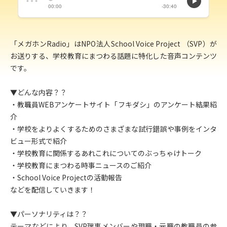
「メガホンRadio」はNPO法人School Voice Project （SVP）が
お送りする、学校教育にまつわる話題に特化した音声コンテンツ
です。
▼どんな内容？？
・教職員WEBアンケートサイト「フキダシ」のアンケート結果紹
介
・学校をよりよくするためのさまざまな試行錯誤や事例をインタ
ビュー形式で紹介
・学校教育に関係するあれこれについてのぶっちゃけトーク
・学校教育にまつわる時事ニュースのご紹介
・School Voice Projectの活動報告
などを配信していきます！
▼パーソナリティは？？
テーマなどにより、SVP理事メンバーや現職・元職の教職員の参