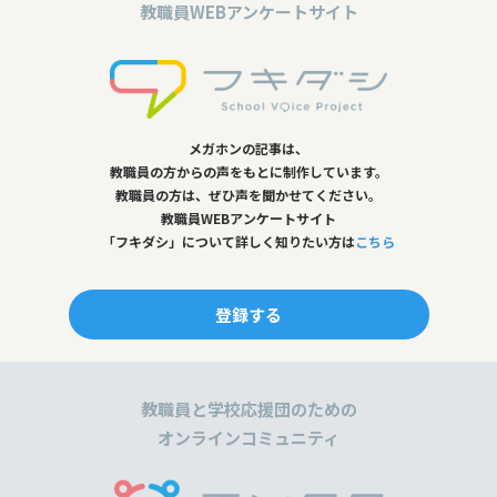
o
教職員WEBアンケートサイト
o
k
メガホンの記事は、
教職員の方からの声をもとに制作しています。
教職員の方は、ぜひ声を聞かせてください。
教職員WEBアンケートサイト
「フキダシ」について詳しく知りたい方は
こちら
登録する
教職員と学校応援団のための
オンラインコミュニティ