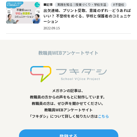
記事
実践を知る｜授業づくり・学校生活
#不登校
出欠連絡、プリント受取、意識のずれ…どうあれば
いい？ 不登校をめぐる、学校と保護者のコミュニケ
ーション
2022.09.15
教職員WEBアンケートサイト
メガホンの記事は、
教職員の方からの声をもとに制作しています。
教職員の方は、ぜひ声を聞かせてください。
教職員WEBアンケートサイト
「フキダシ」について詳しく知りたい方は
こちら
登録する