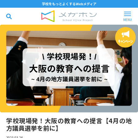
学校をもっとよくするWebメディア
学校現場発！大阪の教育への提言【4月の地
方議員選挙を前に】
2023.03.26