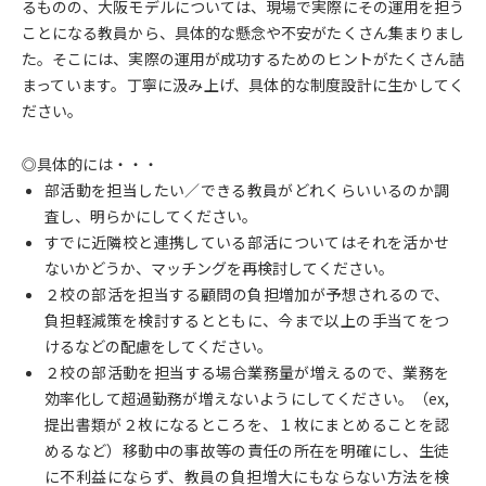
るものの、大阪モデルについては、現場で実際にその運用を担う
ことになる教員から、具体的な懸念や不安がたくさん集まりまし
た。そこには、実際の運用が成功するためのヒントがたくさん詰
まっています。丁寧に汲み上げ、具体的な制度設計に生かしてく
ださい。
◎具体的には・・・
部活動を担当したい／できる教員がどれくらいいるのか調
査し、明らかにしてください。
すでに近隣校と連携している部活についてはそれを活かせ
ないかどうか、マッチングを再検討してください。
２校の部活を担当する顧問の負担増加が予想されるので、
負担軽減策を検討するとともに、今まで以上の手当てをつ
けるなどの配慮をしてください。
２校の部活動を担当する場合業務量が増えるので、業務を
効率化して超過勤務が増えないようにしてください。（ex,
提出書類が２枚になるところを、１枚にまとめることを認
めるなど）移動中の事故等の責任の所在を明確にし、生徒
に不利益にならず、教員の負担増大にもならない方法を検