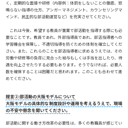
く、定期的な面接や研修（内容例：体罰をしないことの徹底、怒
鳴らない指導の仕方、アンガーマネジメント、カウンセリングマ
インド、民主的な部活動運営など）を充実させてください。
これは今後、希望する教員が兼業で部活動を指導する際にも必
要なことです。教員であれ、外部指導員であれ、部活指導者への
学習機会を保障し、不適切指導を防ぐための体制を確立してくだ
さい。また、これらのことを部活指導者に求めるうえでは、その
労働や研修等の負荷に見合った給与もしくは手当を出したり、待
遇を向上させたりする必要もあります。そうでなければ、必要人
数を確保することは困難だと思われます。このことも合わせて進
めてください。
提言②:部活動の大阪モデルについて
大阪モデルの具体的な制度設計や運用を考えるうえで、現場
の不安や懸念を聞いてください。
部活動に関する働き方改革の必要性は、多くの教職員が感じてい