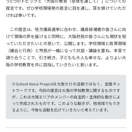
う5つのトピックと「大阪の教育（全体を通して）」についての
提言です。ぜひ学校現場発の提言に目を通し、耳を傾けていただ
ければ幸いです。
この提言は、地方議員選挙に合わせ、議員候補者の皆さんに向
けて現場の声を届けると同時に、大阪府民の皆さんにも現状を知
っていただきたいとの思いで、公開します。学校現場と政策現場
（議会と行政）と市民が一緒になって対話・議論を重ね、本音で
語り合うことで、引き続き、子どもも大人も幸せな、よりよい大
阪の学校教育を共に目指していきたいと思います。
※School Voice Projectは大阪だけの活動ではなく、全国ネッ
トワークです。今回の提言は大阪の学校教育に関するものです
が、これは大阪エリアのメンバーの自主的・主体的な動きによ
って作成されたものです。このような動きが、他地域でもでき
るように、今後も活動を広げていきたいと考えています。