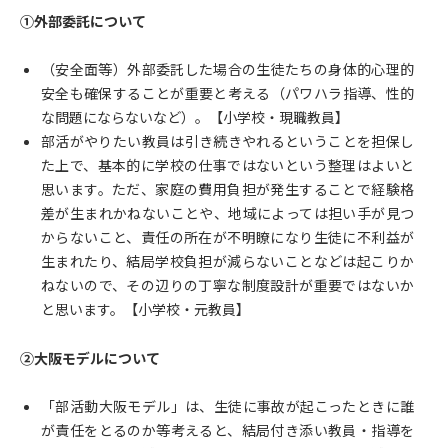
①外部委託について
（安全面等）外部委託した場合の生徒たちの身体的心理的
安全も確保することが重要と考える（パワハラ指導、性的
な問題にならないなど）。【小学校・現職教員】
部活がやりたい教員は引き続きやれるということを担保し
た上で、基本的に学校の仕事ではないという整理はよいと
思います。ただ、家庭の費用負担が発生することで経験格
差が生まれかねないことや、地域によっては担い手が見つ
からないこと、責任の所在が不明瞭になり生徒に不利益が
生まれたり、結局学校負担が減らないことなどは起こりか
ねないので、その辺りの丁寧な制度設計が重要ではないか
と思います。【小学校・元教員】
②大阪モデルについて
「部活動大阪モデル」は、生徒に事故が起こったときに誰
が責任をとるのか等考えると、結局付き添い教員・指導を