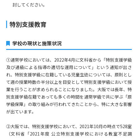
討してください。
特別支援教育
学校の現状と施策状況
①通常学校においては、​​2022年4月に文科省から「特別支援学級
及び通級による指導の適切な運用について」という通知が出さ
れ、特別支援学級に在籍している児童生徒については、原則とし
て週の授業時数の半分以上を目安として特別支援学級において授
業を行うことが求められることになりました。大阪では長年、特
別支援学級在籍であっても多くの時間を通常学級で共に学ぶ「原
学級保障」の取り組みが行われてきたことから、特に大きな影響
が出ています。
②大阪では、特別支援学校において、2021年10月の時点で528室
（文科省「2021年度 公立特別支援学校における教室不足調