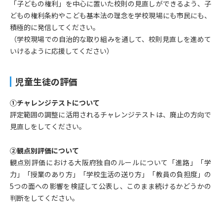
「子どもの権利」を中心に置いた校則の見直しができるよう、子
どもの権利条約やこども基本法の理念を学校現場にも市民にも、
積極的に発信してください。
（学校現場での自治的な取り組みを通して、校則見直しを進めて
いけるように応援してください）
児童生徒の評価
①チャレンジテストについて
評定範囲の調整に活用されるチャレンジテストは、廃止の方向で
見直しをしてください。
②観点別評価について
観点別評価における大阪府独自のルールについて「進路」「学
力」「授業のあり方」「学校生活の送り方」「教員の負担度」の
5つの面への影響を検証して公表し、このまま続けるかどうかの
判断をしてください。