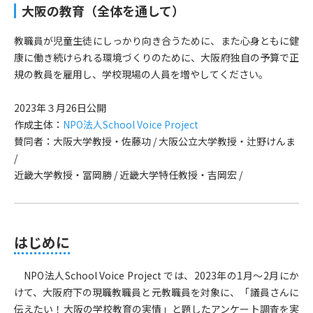
大阪の教育（全体を通して）
教職員が児童生徒にしっかり向き合うために、また心身ともに健
康に働き続けられる環境づくりのために、大阪府独自の予算で正
規の教員を雇用し、学校現場の人員を増やしてください。
2023年３月26日公開
作成主体：
NPO法人School Voice Project
賛同者：大阪大学教授・佐藤功 / 大阪公立大学教授・辻野けんま
/
近畿大学教授・冨岡勝 / 近畿大学特任教授・吉岡宏 /
はじめに
NPO法人School Voice Project では、2023年の1月〜2月にか
けて、大阪府下の現職教職員と元教職員を対象に、「議員さんに
伝えたい！大阪の学校教育の実情​​」と題したアンケート調査を実