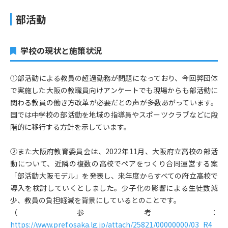
部活動
学校の現状と施策状況
①部活動による教員の超過勤務が問題になっており、今回弊団体
で実施した大阪の教職員向けアンケートでも現場からも部活動に
関わる教員の働き方改革が必要だとの声が多数あがっています。
国では中学校の部活動を地域の指導員やスポーツクラブなどに段
階的に移行する方針を示しています。
②また大阪府教育委員会は、2022年11月、大阪府立高校の部活
動について、近隣の複数の高校でペアをつくり合同運営する案
「部活動大阪モデル」を発表し、来年度からすべての府立高校で
導入を検討していくとしました。少子化の影響による生徒数減
少、教員の負担軽減を背景にしているとのことです。
（参考：
https://www.pref.osaka.lg.jp/attach/25821/00000000/03_R4_