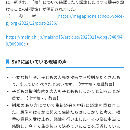
に一新され、「校則について確認したり議論したりする機会を設
けることの必要性」が明記されました。
（参考：
https://megaphone.school-voice-
pj.org/2022/12/post-2366/
https://mainichi.jp/maisho15/articles/20230114/dbg/048/04
0/009000c
）
SVPに届いている現場の声
不要な校則や、子どもの人権を侵害する校則がたくさんあ
り、変えていくべきだと思います。【中学校・現職教員】
子どもの権利条約を大人も子どももしっかりと知ることが
重要。【小学校・元教員】
制服のあり方について生徒議会を中心に議論を重ねまし
た。想像をはるかに超えて生徒たちはしっかりと考え、相
手の意見を受け止め、議論を行いました。その姿に本当に
感動し、今まで生徒抜きで決めていたことを反省していま