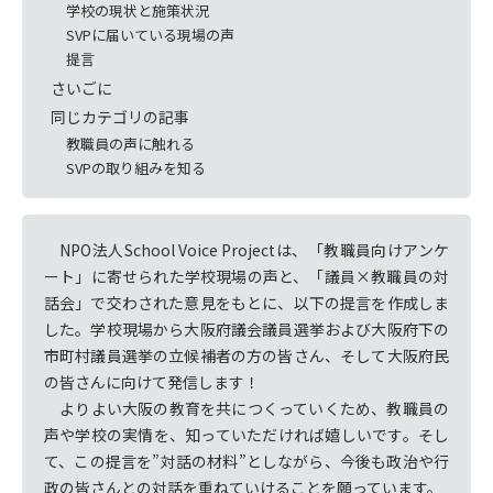
学校の現状と施策状況
SVPに届いている現場の声
提言
さいごに
同じカテゴリの記事
教職員の声に触れる
SVPの取り組みを知る
NPO法人School Voice Projectは、「教職員向けアンケ
ート」に寄せられた学校現場の声と、「議員×教職員の対
話会」で交わされた意見をもとに、以下の提言を作成しま
した。学校現場から大阪府議会議員選挙および大阪府下の
市町村議員選挙の立候補者の方の皆さん、そして大阪府民
の皆さんに向けて発信します！
よりよい大阪の教育を共につくっていくため、教職員の
声や学校の実情を、知っていただければ嬉しいです。そし
て、この提言を”対話の材料”としながら、今後も政治や行
政の皆さんとの対話を重ねていけることを願っています。