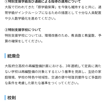
①特別支援学級及び通級による指導の運用について
大阪で行われてきた「原学級保障」を今後も維持すると共に、通
常学級がインクルーシブになるための措置として十分な人員配置
や少人数学級化を進めてください。
②特別支援学校について
特別支援学校については、環境改善のため、教員数と教室数、予
算の確保をしてください。
統廃合
大阪府立高校の再編整備計画における、3年連続して定員に満た
ない学校は再編整備の対象とするという基準を見直し、生徒の家
庭環境、学校の特色や地域性、交通の便や地理的要件など多面的
な条件を考慮した新たな基準をつくってください。
校則