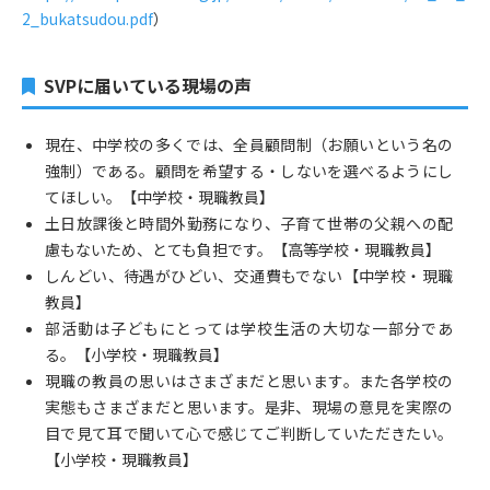
2_bukatsudou.pdf
）
SVPに届いている現場の声
現在、中学校の多くでは、全員顧問制（お願いという名の
強制）である。顧問を希望する・しないを選べるようにし
てほしい。【中学校・現職教員】
土日放課後と時間外勤務になり、子育て世帯の父親への配
慮もないため、とても負担です。【高等学校・現職教員】
しんどい、待遇がひどい、交通費もでない【中学校・現職
教員】
部活動は子どもにとっては学校生活の大切な一部分であ
る。【小学校・現職教員】
現職の教員の思いはさまざまだと思います。また各学校の
実態もさまざまだと思います。是非、現場の意見を実際の
目で見て耳で聞いて心で感じてご判断していただきたい。
【小学校・現職教員】