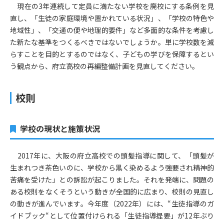
現在の3年連続して定員に満たない学校を廃校にする条例を見
直し、「生徒の家庭環境や置かれている状況」、「学校の特色や
地域性」、「交通の便や地理的要件」など多面的な条件を考慮し
た新たな基準をつくるべきではないでしょうか。単に学校数を減
らすことを目的とするのではなく、子どもの学びを保障するとい
う観点から、府立高校の再編整備計画を見直してください。
校則
学校の現状と施策状況
2017年に、大阪の府立高校での頭髪指導に関して、「頭髪が
生まれつき茶色いのに、学校から黒く染めるよう強要され精神的
苦痛を受けた」との訴訟が起こりました。それを発端に、問題の
ある校則をなくそうという動きが全国的に広まり、校則の見直し
の動きが進んでいます。今年度（2022年）には、“生徒指導のガ
イドブック“として位置付けられる「生徒指導提要」が12年ぶり