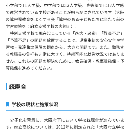
小学部で11人学級、中学部では13人学級、高等部では12人学級
で運営されている学校があることが明らかにされています（大阪
の障害児教育をよくする会『障害のある子どもたちに当たり前の
学習環境を：府立支援学校の実態』）。
特別支援学校で現在起こっている「過大・過密」「教員不足」
「予算不足」の問題を放置することは、児童生徒の安心安全や学
習権・発達権の保障の観点から、大きな問題です。また、勤務す
る教職員の負担も非常に大きく、持続可能な就労状況ではありま
せん。これらの問題の解決のために、教員確保・教室数確保・予
算確保を進めてください。
統廃合
学校の現状と施策状況
少子化を背景に、大阪府下において学校統廃合が進んでいま
す。府立高校については、2012年に制定された「大阪府立学校