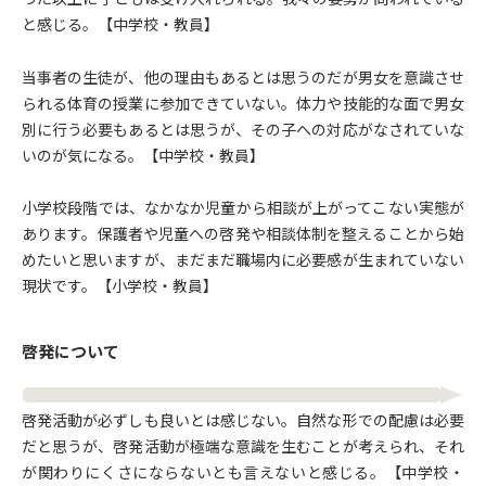
と感じる。【中学校・教員】
当事者の生徒が、他の理由もあるとは思うのだが男女を意識させ
られる体育の授業に参加できていない。体力や技能的な面で男女
別に行う必要もあるとは思うが、その子への対応がなされていな
いのが気になる。【中学校・教員】
小学校段階では、なかなか児童から相談が上がってこない実態が
あります。保護者や児童への啓発や相談体制を整えることから始
めたいと思いますが、まだまだ職場内に必要感が生まれていない
現状です。【小学校・教員】
啓発について
啓発活動が必ずしも良いとは感じない。自然な形での配慮は必要
だと思うが、啓発活動が極端な意識を生むことが考えられ、それ
が関わりにくさにならないとも言えないと感じる。【中学校・