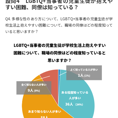
設問4 LGBTQ+当事者の児童生徒が抱えや
すい困難、同僚は知っている？
Q4. 多様な性のあり方について、LGBTQ+当事者の児童生徒が学
校生活上抱えやすい困難について、職場の同僚はどの程度知って
いると思いますか？