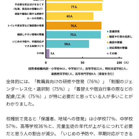
全体的には、「教職員向けの研修や啓発（76％）」「制服のジェ
ンダーレス化・選択制（75％）」「着替えや宿泊行事の際などの
配慮/工夫（75％）」が特に必要だと思っている人が多いことが
わかりました。
校種別で見ると「保護者、地域への啓発」は小学校77％、中学校
57％、高等学校36％と、児童生徒の年代が上がるにつれて必要
だと思う人の割合が減少。「いじめの予防や、早期対応ができる