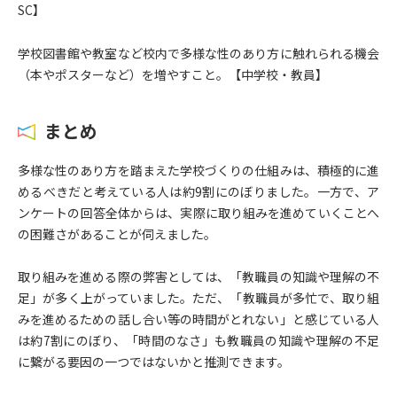
SC】
学校図書館や教室など校内で多様な性のあり方に触れられる機会
（本やポスターなど）を増やすこと。【中学校・教員】
まとめ
多様な性のあり方を踏まえた学校づくりの仕組みは、積極的に進
めるべきだと考えている人は約9割にのぼりました。一方で、ア
ンケートの回答全体からは、実際に取り組みを進めていくことへ
の困難さがあることが伺えました。
取り組みを進める際の弊害としては、「教職員の知識や理解の不
足」が多く上がっていました。ただ、「教職員が多忙で、取り組
みを進めるための話し合い等の時間がとれない」と感じている人
は約7割にのぼり、「時間のなさ」も教職員の知識や理解の不足
に繋がる要因の一つではないかと推測できます。