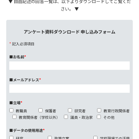
▼ 自由記述の回答一覧は、以下よりダウンロードしてご覧くだ
さい。 ▼
アンケート資料ダウンロード 申し込みフォーム
*
記入必須項目
■お名前
*
■メールアドレス
*
■立場
*
教職員
保護者
研究者
教育行政関係者
教育関係者（学校以外）
議員・政治家
その他
■データの使用用途
*
研究
政策立案
学校現場での活用