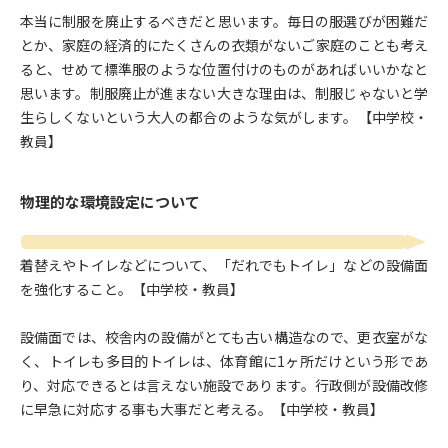
本当に制服を廃止するべきだと思います。毎日の服選びが困難だ
とか、家庭の経済的にたくさんの衣類がないご家庭のことも考え
ると、せめて標準服のような位置付けのものがあればいいかなと
思います。制服廃止が進まない大きな理由は、制服じゃないと学
生らしくないという大人の都合のような気がします。【中学校・
教員】
物理的な環境設定について
着替えやトイレなどについて、「だれでもトイレ」などの設備面
を強化すること。【中学校・教員】
設備面では、校舎内の設備がとても古い構造なので、更衣室がな
く、トイレも多目的トイレは、体育館に1ヶ所だけという形であ
り、対応できるとは言えない施設であります。行政側が設備改修
に早急に対応する事も大事だと考える。【中学校・教員】