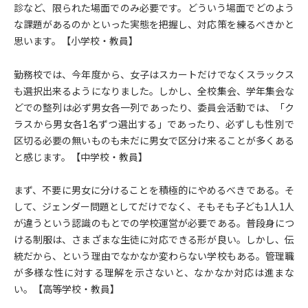
診など、限られた場面でのみ必要です。どういう場面でどのよう
な課題があるのかといった実態を把握し、対応策を練るべきかと
思います。【小学校・教員】
勤務校では、今年度から、女子はスカートだけでなくスラックス
も選択出来るようになりました。しかし、全校集会、学年集会な
どでの整列は必ず男女各一列であったり、委員会活動では、「ク
ラスから男女各1名ずつ選出する」であったり、必ずしも性別で
区切る必要の無いものも未だに男女で区分け来ることが多くある
と感じます。【中学校・教員】
まず、不要に男女に分けることを積極的にやめるべきである。そ
して、ジェンダー問題としてだけでなく、そもそも子ども1人1人
が違うという認識のもとでの学校運営が必要である。普段身につ
ける制服は、さまざまな生徒に対応できる形が良い。しかし、伝
統だから、という理由でなかなか変わらない学校もある。管理職
が多様な性に対する理解を示さないと、なかなか対応は進まな
い。【高等学校・教員】