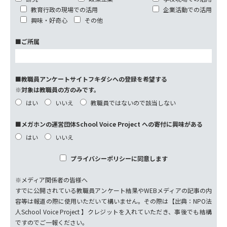
教育行政の現場での活用
企業活動での活用
興味・好奇心
その他
■ご所属
■教職員アンケートサイトフキダシへの登録を希望する
※対象は教職員の方のみです。
はい
いいえ
教職員ではないので該当しない
■メガホンの運営団体School Voice Project への寄付に興味がある
はい
いいえ
プライバシーポリシーに同意します
※メディア関係者の皆様へ
すでに公開されている教職員アンケート結果やWEBメディアの記事の内
容等は報道の際に使用いただいて構いません。その際は【出典：NPO法
人School Voice Project 】クレジットを入れていただき、事後でも結構
ですのでご一報ください。