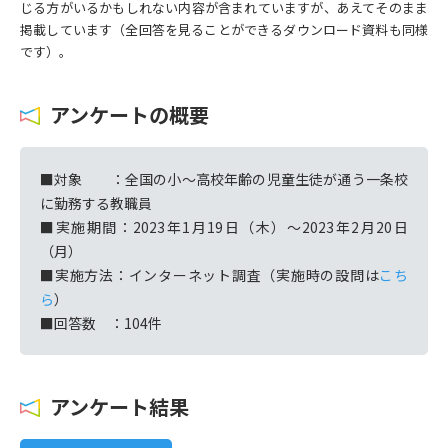
じる方がいるかもしれない内容が含まれていますが、あえてそのまま
掲載しています（全回答を見ることができるダウンロード資料も同様
です）。
アンケートの概要
■対象 ：全国の小〜高校年齢の児童生徒が通う一条校
に勤務する教職員
■実施期間：2023年1月19日（木）〜2023年2月20日
（月）
■実施方法：インターネット調査（実施時の設問は
こち
ら
）
■回答数 ：104件
アンケート結果