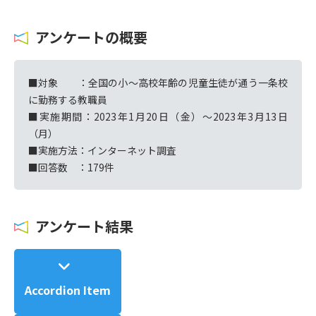
アンケートの概要
■対象 ：全国の小〜高校年齢の児童生徒が通う一条校
に勤務する教職員
■実施期間：2023年1月20日（金）〜2023年3月13日
（月）
■実施方法：インターネット調査
■回答数 ：179件
アンケート結果
Accordion Item