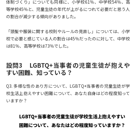
体制づくり」についても同様に、小学校61％、中学校54％、高
等学校45％と、児童生徒の年代が上がるにつれて必要だと思う人
の割合が減少する傾向がありました。
「頭髪や服装に関する校則やルールの見直し」については、小学
校で必要と感じている人の割合は45％だったのに対して、中学校
は81％、高等学校は73％でした。
設問3 LGBTQ+当事者の児童生徒が抱えや
すい困難、知っている？
Q3. 多様な性のあり方について、LGBTQ+当事者の児童生徒が学
校生活上抱えやすい困難について、あなた自身はどの程度知って
いますか？