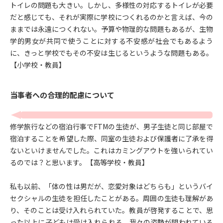
トイレの問題も大きい。しかし、多様性の対応するトイレが必要
だと感じても、それが実際に学校につくれるのかと言えば、今の
ままでは永遠につくれない。予算や物理的な問題もあるが、生物
学的男女が共同で使うことに対する不安感が社会でもあるよう
に、きっと学校でもその不安は生じるというような問題もある。
【小学校・教員】
当事者への合理的配慮について
修学旅行などの宿泊行事でFTMの生徒が、男子生徒と同じ部屋で
宿泊することを希望した際、同室の生徒および保護者に了承を得
ないといけませんでした。これはカミングアウトを強いられてい
るのでは？と思います。【高等学校・教員】
私も以前、「体の性は男だが、恋愛対象はどちらも」というバイ
セクシャルの生徒を担任したことがある。周囲の生徒も理解があ
り、そのことは受け入れられていた。教員が啓発することで、思
った以上に子どもは受け入れられる。我々の姿勢が問われている