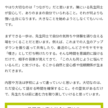
やはり大切なのは「つながり」だと思います。隣にいる先生同士
が安心して、ありのままの自分でいられること。それが何よりも
強い土台になります。大きなことを始めようとしなくてもいいん
です。
まずできる一歩は、先生同士で自分の気持ちや体験を語り合える
場をつくることだと思います。例えば、これまでの人生のアップ
ダウンを振り返って共有したり、最近のしんどさやモヤモヤを
「嘆き」として打ち明けたりする。そんな時間を意識的に設ける
だけで、相手の背景が見えてきて、「この人も同じように悩んで
いるんだ」と気づける。そこから自然と安心感や信頼関係が生ま
れてきます。
内容や方法は学校によって違っていいと思います。大切なのは、
ただ安心して話せる時間を確保すること。その空気があるだけ
で、先生たちは前に進む力を取り戻していけると思っています。