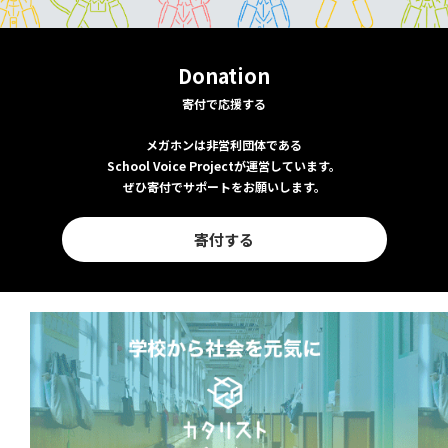
Donation
寄付で応援する
メガホンは非営利団体である
School Voice Projectが運営しています。
ぜひ寄付でサポートをお願いします。
寄付する