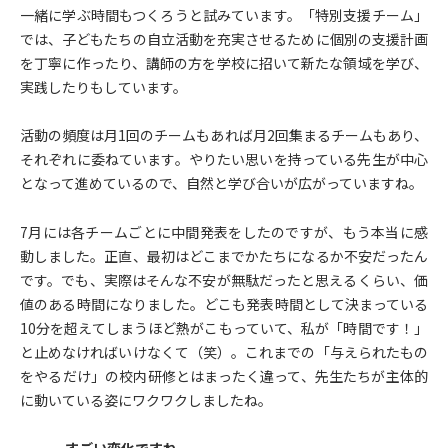
一緒に学ぶ時間もつくろうと試みています。「特別支援チーム」
では、子どもたちの自立活動を充実させるために個別の支援計画
を丁寧に作ったり、講師の方を学校に招いて新たな領域を学び、
実践したりもしています。
活動の頻度は月1回のチームもあれば月2回集まるチームもあり、
それぞれに委ねています。やりたい思いを持っている先生が中心
となって進めているので、自然と学び合いが広がっていますね。
7月には各チームごとに中間発表をしたのですが、もう本当に感
動しました。正直、最初はどこまでかたちになるか不安だったん
です。でも、実際はそんな不安が無駄だったと思えるくらい、価
値のある時間になりました。どこも発表時間として決まっている
10分を超えてしまうほど熱がこもっていて、私が「時間です！」
と止めなければいけなくて（笑）。これまでの「与えられたもの
をやるだけ」の校内研修とはまったく違って、先生たちが主体的
に動いている姿にワクワクしましたね。