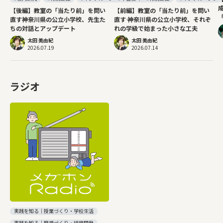
【前編】教室の「当たり前」を問い
【後編】教室の「当たり前」を問い
直す―― 神奈川県の公立小学校、それぞ
直す――神奈川県の公立小学校、先生た
れの学級で始まった小さな工夫
ちの対話とアップデート
太田 美由紀
太田 美由紀
2026.07.14
2026.07.19
ラジオ
実践を知る｜授業づくり・学校生活
実践を知る｜職場づくり・組織開発