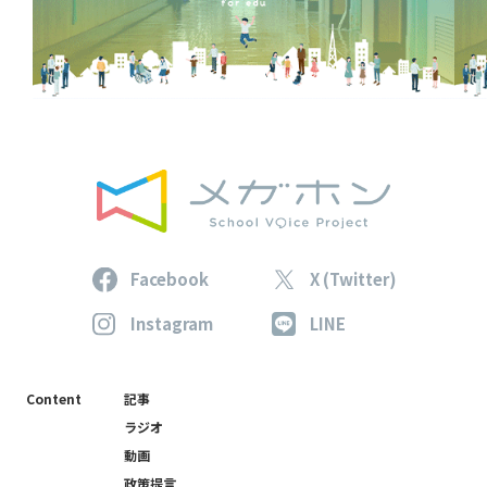
Facebook
X (Twitter)
Instagram
LINE
Content
記事
ラジオ
動画
政策提言