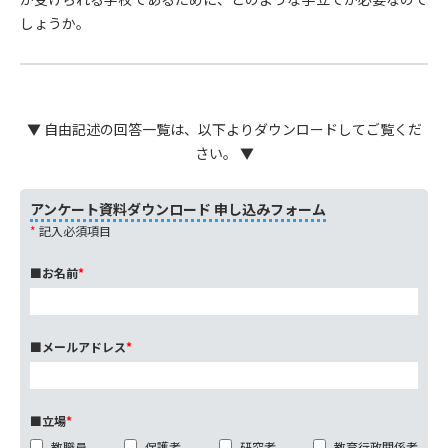
しょうか。
▼ 自由記述の回答一覧は、以下よりダウンロードしてご覧くだ
さい。 ▼
アンケート資料ダウンロード 申し込みフォーム
*
記入必須項目
■お名前
*
■メールアドレス
*
■立場
*
教職員
保護者
研究者
教育行政関係者