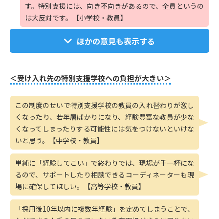
す。特別支援には、向き不向きがあるので、全員というの
は大反対です。【小学校・教員】
ほかの意見も表示する
＜受け入れ先の特別支援学校への負担が大きい＞
この制度のせいで特別支援学校の教員の入れ替わりが激し
くなったり、若年層ばかりになり、経験豊富な教員が少な
くなってしまったりする可能性には気をつけないといけな
いと思う。【中学校・教員】
単純に「経験してこい」で終わりでは、現場が手一杯にな
るので、サポートしたり相談できるコーディネーターも現
場に確保してほしい。【高等学校・教員】
「採用後10年以内に複数年経験」を定めてしまうことで、