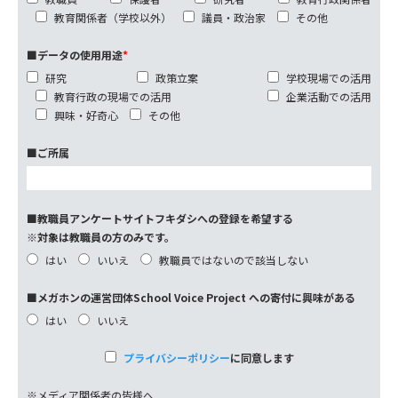
教育関係者（学校以外）
議員・政治家
その他
■データの使用用途
*
研究
政策立案
学校現場での活用
教育行政の現場での活用
企業活動での活用
興味・好奇心
その他
■ご所属
■教職員アンケートサイトフキダシへの登録を希望する
※対象は教職員の方のみです。
はい
いいえ
教職員ではないので該当しない
■メガホンの運営団体School Voice Project への寄付に興味がある
はい
いいえ
プライバシーポリシー
に同意します
※メディア関係者の皆様へ