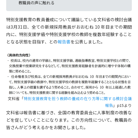
教職員の声に触れる
特別支援教育の教員養成について議論している文科省の検討会議
は3月31日、全ての新規採用教員がおおむね 10 年目までの期間
内に、特別支援学級や特別支援学校の教師を複数年経験すること
となる状態を目指す、との
報告書
を公表しました。
文科省「
特別支援教育を担う教師の養成の在り方等に関する検討会議
報告
」p15より
文科省は報告書に基づき、全国の教育委員会に人事制度の改善な
どを促していくことになります。この方向性について、教職員の
皆さんがどう考えるかをお聞きしました。