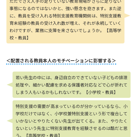
ただでさえ人手の足りていない教育現場がさらに足りない
事態になるのではないかと、強い懸念を抱きます。また逆
に、教員を受け入れる特別支援教育機関側は、特別支援教
育未経験の教員の受け入れ数が増え、それが永続していく
わけですが、業務に支障を来さないでしょうか。【高等学
校・教員】
＜配置される教員本人のモチベーションに影響する＞
若い先生の中には、身辺自立のできていない子どもの排泄
処理や、細かい配慮を求める保護者対応などで心が折れて
しまう人もいるかもしれないです。【小学校・教員】
特別支援の需要が高まっているのが分かっているなら、小
学校だけではなく、小学校兼特別支援という形で複合して
いかないとやりたくない先生が出てくる。また、やりたく
ないという先生に特別支援教育を経験させるのは酷だと思
う。【高等学校・教員】