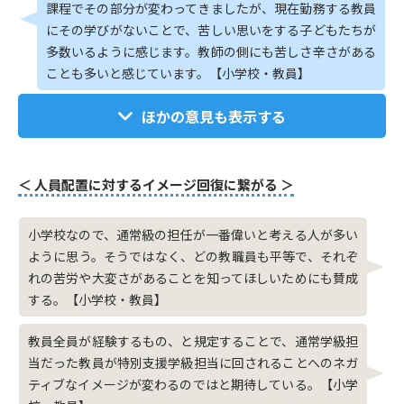
課程でその部分が変わってきましたが、現在勤務する教員
にその学びがないことで、苦しい思いをする子どもたちが
多数いるように感じます。教師の側にも苦しさ辛さがある
ことも多いと感じています。【小学校・教員】
ほかの意見も表示する
＜ 人員配置に対するイメージ回復に繋がる ＞
小学校なので、通常級の担任が一番偉いと考える人が多い
ように思う。そうではなく、どの教職員も平等で、それぞ
れの苦労や大変さがあることを知ってほしいためにも賛成
する。【小学校・教員】
教員全員が経験するもの、と規定することで、通常学級担
当だった教員が特別支援学級担当に回されることへのネガ
ティブなイメージが変わるのではと期待している。【小学