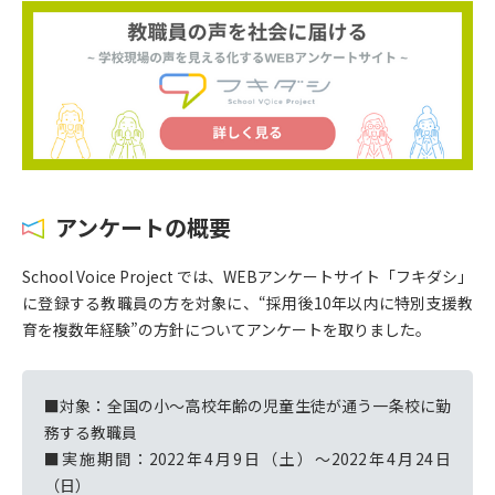
アンケートの概要
School Voice Project では、WEBアンケートサイト「フキダシ」
に登録する教職員の方を対象に、“採用後10年以内に特別支援教
育を複数年経験”の方針についてアンケートを取りました。
■対象：全国の小〜高校年齢の児童生徒が通う一条校に勤
務する教職員
■実施期間：2022年4月9日（土）〜2022年4月24日
（日）