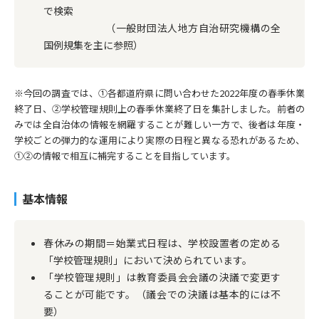
で検索
（一般財団法人地方自治研究機構の全
国例規集を主に参照）
※今回の調査では、①各都道府県に問い合わせた2022年度の春季休業
終了日、②学校管理規則上の春季休業終了日を集計しました。前者の
みでは全自治体の情報を網羅することが難しい一方で、後者は年度・
学校ごとの弾力的な運用により実際の日程と異なる恐れがあるため、
①②の情報で相互に補完することを目指しています。
基本情報
春休みの期間＝始業式日程は、学校設置者の定める
「学校管理規則」において決められています。
「学校管理規則」は教育委員会会議の決議で変更す
ることが可能です。（議会での決議は基本的には不
要）