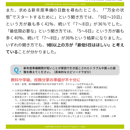
また、求める新年度準備の日数を尋ねたところ、「”万全の状
態”でスタートするために」という聞き方では、「9日〜10日」
という方が最も多く41%、続いて「7〜8日」が36％でした。
「最低限必要な」という聞き方では、「5〜6日」という方が最も
多く40%、続いて「7〜8日」が36%という結果になりました。
いずれの聞き方でも、
9割以上の方が「最低5日はほしい」と考え
ている
ことが分かりました。