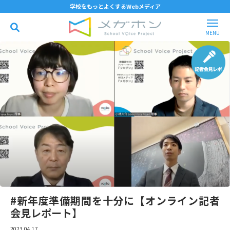
学校をもっとよくするWebメディア
#新年度準備期間を十分に【オンライン記者
会見レポート】
2023.04.17