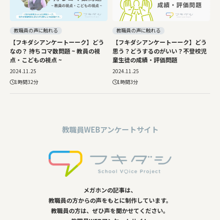
教職員の声に触れる
教職員の声に触れる
【フキダシアンケートーーク】どう
【フキダシアンケートーーク】どう
なの？ 持ちコマ数問題 ~ 教員の視
思う？どうするのがいい？不登校児
点・こどもの視点 ~
童生徒の成績・評価問題
2024.11.25
2024.11.25
1時間32分
1時間3分
教職員WEBアンケートサイト
メガホンの記事は、
教職員の方からの声をもとに制作しています。
教職員の方は、ぜひ声を聞かせてください。