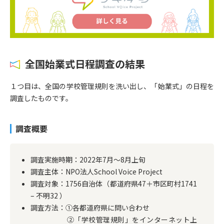
全国始業式日程調査
の結果
１つ目は、全国の学校管理規則を洗い出し、「始業式」の日程を
調査したものです。
調査概要
調査実施時期：2022年7月〜8月上旬
調査主体：NPO法人School Voice Project
調査対象：1756自治体（都道府県47＋市区町村1741
– 不明32 ）
調査方法：①各都道府県に問い合わせ
②「学校管理規則」をインターネット上