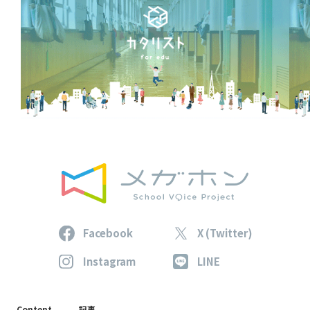
Facebook
X (Twitter)
Instagram
LINE
Content
記事