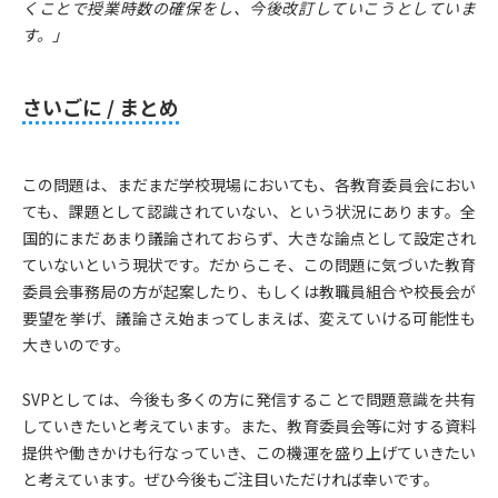
くことで授業時数の確保をし、今後改訂していこうとしていま
す。」
さいごに / まとめ
この問題は、まだまだ学校現場においても、各教育委員会におい
ても、課題として認識されていない、という状況にあります。全
国的にまだあまり議論されておらず、大きな論点として設定され
ていないという現状です。だからこそ、この問題に気づいた教育
委員会事務局の方が起案したり、もしくは教職員組合や校長会が
要望を挙げ、議論さえ始まってしまえば、変えていける可能性も
大きいのです。
SVPとしては、今後も多くの方に発信することで問題意識を共有
していきたいと考えています。また、教育委員会等に対する資料
提供や働きかけも行なっていき、この機運を盛り上げていきたい
と考えています。ぜひ今後もご注目いただければ幸いです。