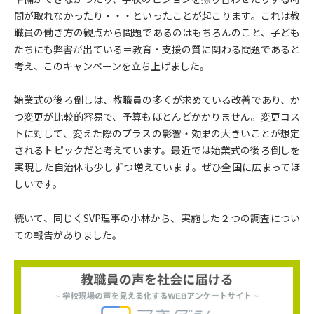
間が取れなかったり・・・といったことが起こります。これは教
職員の働き方の観点から問題であるのはもちろんのこと、子ども
たちにも弊害が出ている＝教育・支援の質に関わる問題であると
考え、このキャンペーンを立ち上げました。
始業式の後ろ倒しは、教職員の多くが求めている改善であり、か
つ変更が比較的容易で、予算もほとんどかかりません。変更コス
トに対して、変えた際のプラスの影響・効果の大きいことが想定
されるトピックだと考えています。最近では始業式の後ろ倒しを
実現した自治体も少しずつ増えています。ぜひ全国に広まってほ
しいです。
続いて、同じくSVP理事の小林から、実施した２つの調査につい
ての報告がありました。