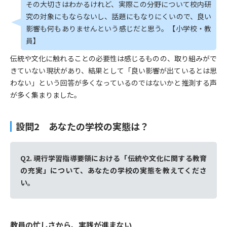
その大切さはわかるけれど、実際この分野について校内研
究の対象にもならないし、話題にもなりにくいので、良い
影響も何もありませんという感じだと思う。【小学校・教
員】
伝統や文化に触れることの必要性は感じるものの、取り組みがで
きていない現状があり、結果として「良い影響が出ているとは思
わない」という回答が多くなっているのではないかと推測する声
が多く集まりました。
設問2 あなたの学校の実態は？
Q2. 現行学習指導要領における「伝統や文化に関する教育
の充実」について、あなたの学校の実態を教えてくださ
い。
教員の忙しさから、実践が進まない