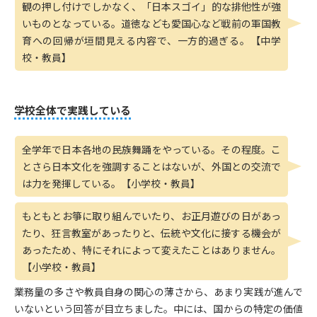
観の押し付けでしかなく、「日本スゴイ」的な排他性が強
いものとなっている。道徳なども愛国心など戦前の軍国教
育への回帰が垣間見える内容で、一方的過ぎる。【中学
校・教員】
学校全体で実践している
全学年で日本各地の民族舞踊をやっている。その程度。こ
とさら日本文化を強調することはないが、外国との交流で
は力を発揮している。【小学校・教員】
もともとお箏に取り組んでいたり、お正月遊びの日があっ
たり、狂言教室があったりと、伝統や文化に接する機会が
あったため、特にそれによって変えたことはありません。
【小学校・教員】
業務量の多さや教員自身の関心の薄さから、あまり実践が進んで
いないという回答が目立ちました。中には、国からの特定の価値