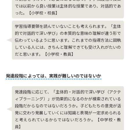
では以前から良い授業は主体的な授業であり、対話的であ
った。【小学校・校長】
学習指導要領を読んでいないことも考えられます。「主体
的で対話的で深い学び」の本質的な意味の理解が違う形で
伝わっているように思います。これまでの指導方法に固執
している人には、きちんと理解できても受け入れがたいの
だと思います。【小学校・教員】
発達段階によっては、実践が難しいのではないか
発達段階に応じて、「主体的・対話的で深い学び（アクテ
ィブラーニング）」が効果的になるのかが模索されている
段階だからなのではないだろうか。子どもたちの意見が活
発に交わり発展していくには知識と表現が一定求められる
と考えられているからではないだろうか。【中学校・教
員】