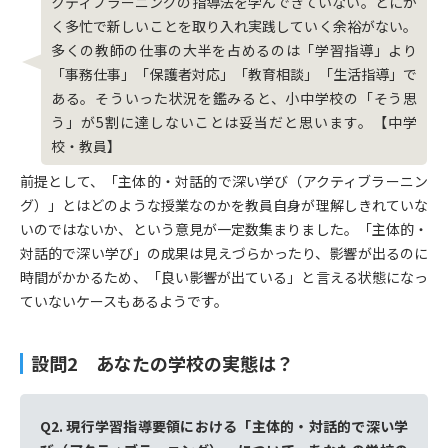
クティブラーニングの指導法を学んできていない。とにか
く多忙で新しいことを取り入れ実践していく余裕がない。
多くの教師の仕事の大半を占めるのは「学習指導」より
「事務仕事」「保護者対応」「教育相談」「生活指導」で
ある。そういった状況を鑑みると、小中学校の「そう思
う」が5割に達しないことは妥当だと思います。【中学
校・教員】
前提として、「主体的・対話的で深い学び（アクティブラーニン
グ）」とはどのような授業なのかを教員自身が理解しきれていな
いのではないか、という意見が一定数集まりました。「主体的・
対話的で深い学び」の成果は見えづらかったり、影響が出るのに
時間がかかるため、「良い影響が出ている」と言える状態になっ
ていないケースもあるようです。
設問2 あなたの学校の実態は？
Q2. 現行学習指導要領における「主体的・対話的で深い学