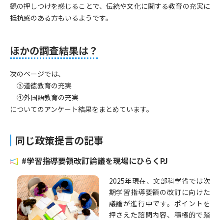
観の押しつけを感じることで、伝統や文化に関する教育の充実に
抵抗感のある方もいるようです。
ほかの調査結果は？
次のページでは、
③道徳教育の充実
④外国語教育の充実
についてのアンケート結果をまとめています。
同じ政策提言の記事
#学習指導要領改訂論議を現場にひらくPJ
2025年現在、文部科学省では次
期学習指導要領の改訂に向けた
議論が進行中です。ポイントを
押さえた諮問内容、積極的で踏