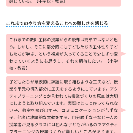
感じている。【中学校・教員】
これまでのやり方を変えることへの難しさを感じる
これまでの教師主体の授業からの脱却は簡単ではないと思
う。しかし、そこに部分的にも子どもたちの主体性や子ど
もたちが学ぶ、という視点が入ってくることで少しずつ変
わっていくようにも思うし、それを期待したい。【小学
校・教員】
子どもたちが意欲的に課題に取り組むような工夫など、授
業や単元の導入部分に工夫をするようにしています。アク
ティブラーニングとか言われても授業づくりの原点は大切
にしようと取り組んでいます。実際はじっと座ってられな
い子、教室を飛び出す子、コミュニケーションが苦手な
子、他者に攻撃的な言動をする、自分勝手な子など一人の
授業者が見るクラスには色んな子どもがいるのでアクティ
ブラーニングの授業づくりが難しいところがあります。