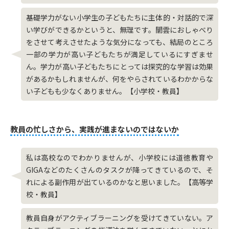
基礎学力がない小学生の子どもたちに主体的・対話的で深
い学びができるかというと、無理です。闇雲におしゃべり
をさせて考えさせたような気分になっても、結局のところ
一部の学力が高い子どもたちが満足しているにすぎませ
ん。学力が高い子どもたちにとっては探究的な学習は効果
があるかもしれませんが、何をやらされているわかからな
い子どもも少なくありません。【小学校・教員】
教員の忙しさから、実践が進まないのではないか
私は高校なのでわかりませんが、小学校には道徳教育や
GIGAなどのたくさんのタスクが降ってきているので、そ
れによる副作用が出ているのかなと思いました。【高等学
校・教員】
教員自身がアクティブラーニングを受けてきていない。ア