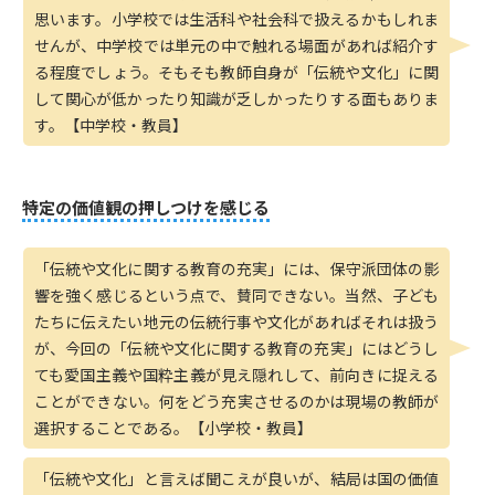
思います。小学校では生活科や社会科で扱えるかもしれま
せんが、中学校では単元の中で触れる場面があれば紹介す
る程度でしょう。そもそも教師自身が「伝統や文化」に関
して関心が低かったり知識が乏しかったりする面もありま
す。【中学校・教員】
特定の価値観の押しつけを感じる
「伝統や文化に関する教育の充実」には、保守派団体の影
響を強く感じるという点で、賛同できない。当然、子ども
たちに伝えたい地元の伝統行事や文化があればそれは扱う
が、今回の「伝統や文化に関する教育の充実」にはどうし
ても愛国主義や国粋主義が見え隠れして、前向きに捉える
ことができない。何をどう充実させるのかは現場の教師が
選択することである。【小学校・教員】
「伝統や文化」と言えば聞こえが良いが、結局は国の価値