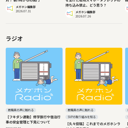
持ち込み禁止、どう思う？
言を行います。
メガホン編集部
2026.07.31
メガホン編集部
2026.07.26
ラジオ
教職員の声に触れる
教職員の声に触れる
【フキダシ連動】修学旅行や宿泊行
SVPの取り組みを知る
事の安全管理と下見について
【久々投稿】これまでのメガホンラ