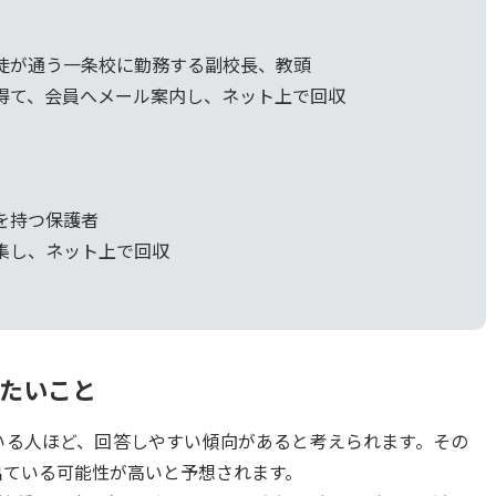
徒が通う一条校に勤務する副校長、教頭
得て、会員へメール案内し、ネット上で回収
を持つ保護者
集し、ネット上で回収
たいこと
いる人ほど、回答しやすい傾向があると考えられます。その
出ている可能性が高いと予想されます。