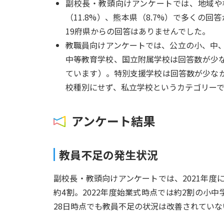
副校長・教頭向けアンケートでは、地域や校
（11.8%）、熊本県（8.7%）で多くの
19府県からの回答はありませんでした。
教職員向けアンケートでは、公立の小、中
中等教育学校、国立附属学校は回答数が少
ています）。特別支援学校は回答数が少な
校種別にせず、私立学校というカテゴリー
アンケート結果
教員不足の発生状況
副校長・教頭向けアンケートでは、2021年
約4割。2022年度始業式時点では約2割の小
28日時点でも教員不足の状況は改善されてい