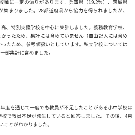
種に一定の偏りがあります。兵庫県（19.2%）、茨城県
回答が集まりました。28都道府県から協力を得られましたが、
、高、特別支援学校を中心に集計しました。義務教育学校、
なかったため、集計には含めていません（自由記入には含め
かったため、参考値扱いとしています。私立学校については
で一部集計に含めました。
度に年度を通じて一度でも教員が不足したことがある小中学校は
中学校で教員不足が発生していると回答しました。その後、4月
ないことがわかりました。