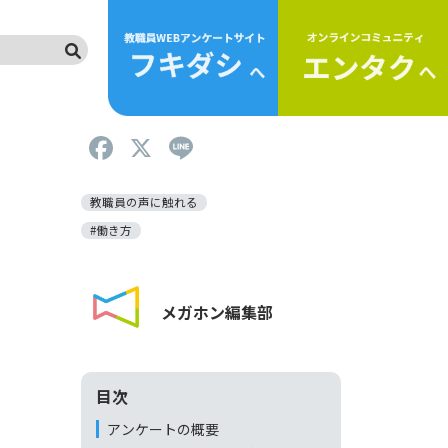
F
X
Li
a
n
c
e
教職員の声に触れる
e
#働き方
b
o
メガホン編集部
o
k
目次
アンケートの概要