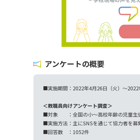
アンケートの概要
■実施期間：2022年4月26日（火）〜202
＜教職員向けアンケート調査＞
■対象 ：全国の小〜高校年齢の児童生
■実施方法：主にSNSを通じて協力者を募
■回答数 ：1052件