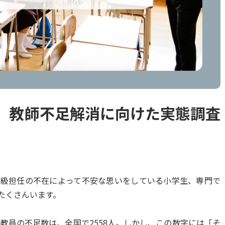
】教師不足解消に向けた実態調査
学級担任の不在によって不安な思いをしている小学生、専門で
たくさんいます。
た教員の不足数は、全国で2558人。しかし、この数字には「そ