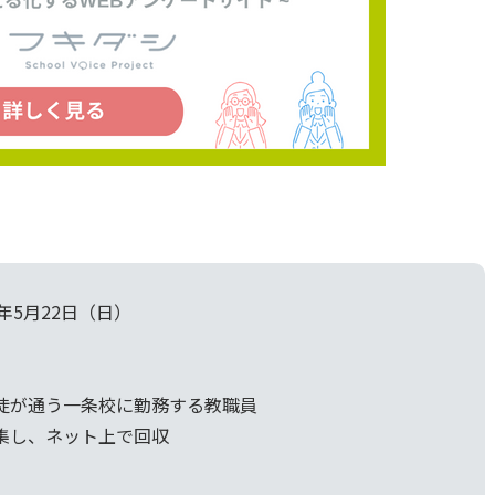
2年5月22日（日）
徒が通う一条校に勤務する教職員
集し、ネット上で回収