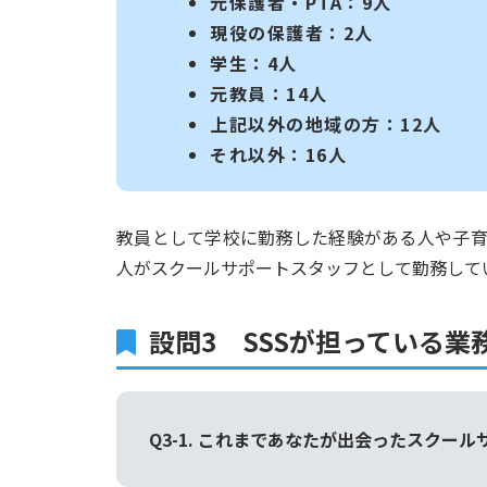
元保護者・PTA：9人
現役の保護者：2人
学生：4人
元教員：14人
上記以外の地域の方：12人
それ以外：16人
教員として学校に勤務した経験がある人や子
人がスクールサポートスタッフとして勤務して
設問3 SSSが担っている業
Q3-1. これまであなたが出会ったスク