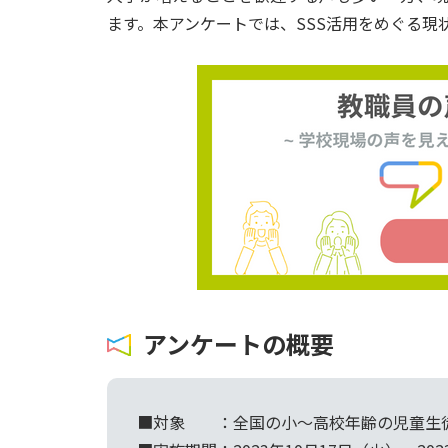
ます。本アンケートでは、SSS活用をめぐる現
アンケートの概要
■対象 ：全国の小〜高校年齢の児童生