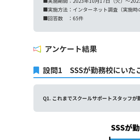
■実施期間：2023年10月17日（火）〜202
■実施方法：インターネット調査（実施時
■回答数 ：65件
アンケート結果
設問1 SSSが勤務校にいた
Q1. これまでスクールサポートスタッフ