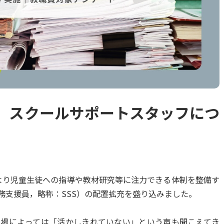
】スクールサポートスタッフにつ
より児童⽣徒への指導や教材研究等に注⼒できる体制を整備す
務⽀援員，略称：SSS）の配置拡充を盛り込みました。
現場によっては「活かしきれていない」という声も聞こえてき