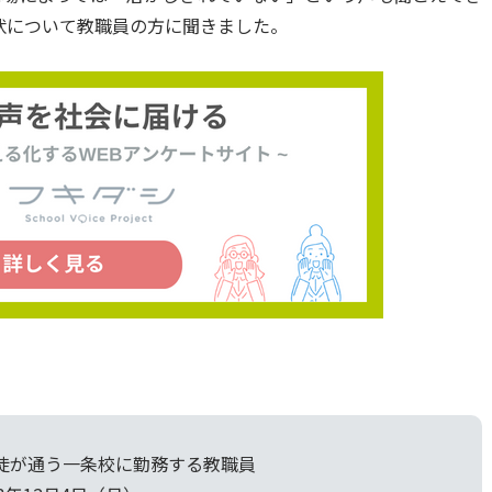
状について教職員の方に聞きました。
徒が通う一条校に勤務する教職員