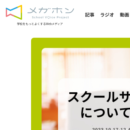
記事
ラジオ
動画
学校をもっとよくするWebメディア