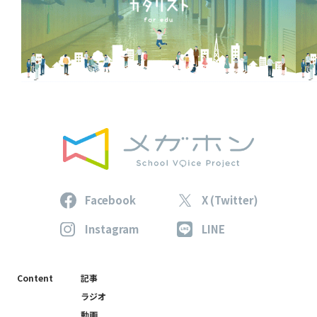
Facebook
X (Twitter)
Instagram
LINE
Content
記事
ラジオ
動画