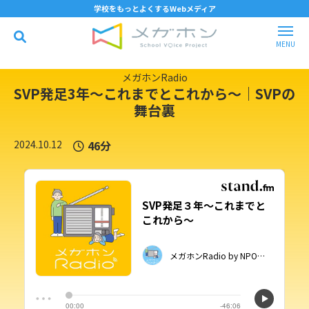
学校をもっとよくするWebメディア
メガホンRadio
SVP発足3年〜これまでとこれから〜｜SVPの
舞台裏
2024.10.12
46分