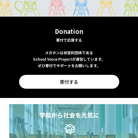
Donation
寄付で応援する
メガホンは非営利団体である
School Voice Projectが運営しています。
ぜひ寄付でサポートをお願いします。
寄付する