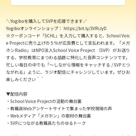
＼Yogiboを購入してSVPを応援できます／
Yogiboオンラインショップ： https://bit.ly/3VRiJyD
※クーポンコード「SCHL」を入力して購入すると、School Voic
e Projectに売り上げの５％が広告費として支払われます。「メガ
ホンRadio」はNPO法人School Voice Project （SVP）がお送り
する、学校教育にまつわる話題に特化した音声コンテンツです。
忙しい毎日の中でも「〜しながら情報をキャッチする / SVPとつ
ながれる」ように、ラジオ配信にチャレンジしています。ぜひお
楽しみください＾＾
▼配信内容
・School Voice Projectの活動の舞台裏
・教職員Webアンケートサイトで集まった学校現場の声
・Webメディア「メガホン」の取材の舞台裏
・SVPにつながる教職員たちのゆるトーク