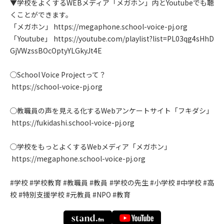
▼学校をよくするWEBメディア「メガホン」内とYoutubeでも聴
くことができます。
「メガホン」 https://megaphone.school-voice-pj.org
「Youtube」 https://youtube.com/playlist?list=PL03qg4sHhD
GjVWzssBOcOptyYLGkyJt4E
◯School Voice Projectって？
 https://school-voice-pj.org
◯教職員の声を見える化するWebアンケートサイト「フキダシ」
 https://fukidashi.school-voice-pj.org
◯学校をもっとよくするWebメディア「メガホン」　
 https://megaphone.school-voice-pj.org
#学校 #学校教育 #教職員 #教員 #学校の先生 #小学校 #中学校 #高
校 #特別支援学校 #元教員 #NPO #教育