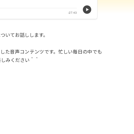
についてお話しします。
話題に特化した音声コンテンツです。忙しい毎日の中でも
楽しみください＾＾