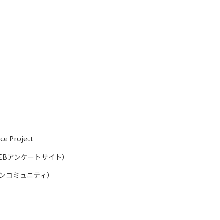
e Project
WEBアンケートサイト）
インコミュニティ）