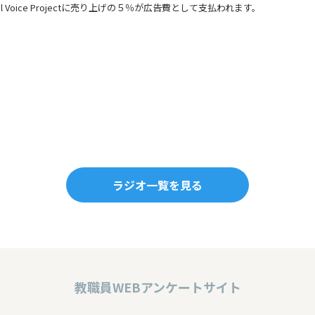
Voice Projectに売り上げの５％が広告費として支払われます。
ラジオ一覧を見る
教職員WEBアンケートサイト