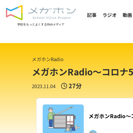
記事
ラジオ
動画
学校をもっとよくするWebメディア
メガホンRadio
メガホンRadio〜コロ
27分
2023.11.04