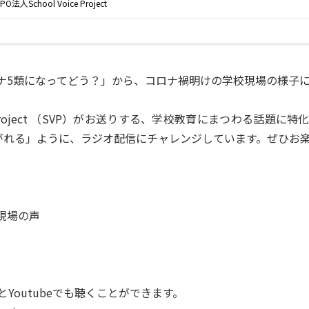
ナ5類になってどう？」から、コロナ禍明けの学校現場の様子
oice Project （SVP）がお送りする、学校教育にまつわる
つながれる」ように、ラジオ配信にチャレンジしています。ぜひお
現場の声
Youtubeでも聴くことができます。