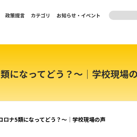
検索
政策提言
カテゴリ
お知らせ
・
イベント
ナ5類になってどう？〜｜学校現場