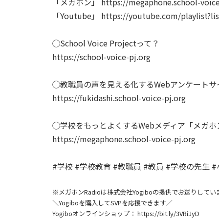
「メガホン」 https://megaphone.school-voice-
「Youtube」 https://youtube.com/playlist?
◯School Voice Projectって？
https://school-voice-pj.org
◯教職員の声を見える化するWebアンケートサ
https://fukidashi.school-voice-pj.org
◯学校をもっとよくするWebメディア「メガ
https://megaphone.school-voice-pj.org
#学校 #学校教育 #教職員 #教員 #学校の先生 #
※メガホンRadioは株式会社Yogiboの提供でお送りしてい
＼Yogiboを購入してSVPを応援できます／
Yogiboオンラインショップ： https://bit.ly/3VRiJyD