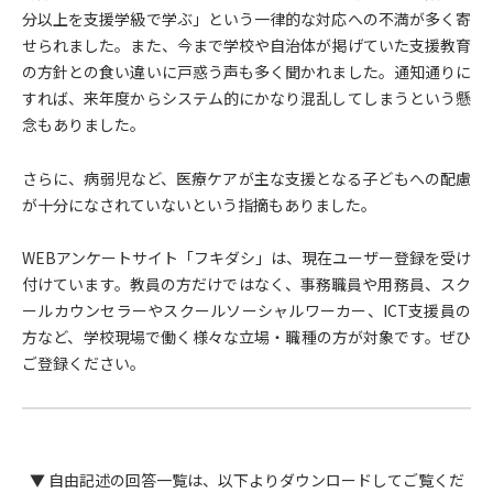
分以上を支援学級で学ぶ」という一律的な対応への不満が多く寄
せられました。また、今まで学校や自治体が掲げていた支援教育
の方針との食い違いに戸惑う声も多く聞かれました。通知通りに
すれば、来年度からシステム的にかなり混乱してしまうという懸
念もありました。
さらに、病弱児など、医療ケアが主な支援となる子どもへの配慮
が十分になされていないという指摘もありました。
WEBアンケートサイト「フキダシ」は、現在ユーザー登録を受け
付けています。教員の方だけではなく、事務職員や用務員、スク
ールカウンセラーやスクールソーシャルワーカー、ICT支援員の
方など、学校現場で働く様々な立場・職種の方が対象です。ぜひ
ご登録ください。
▼ 自由記述の回答一覧は、以下よりダウンロードしてご覧くだ