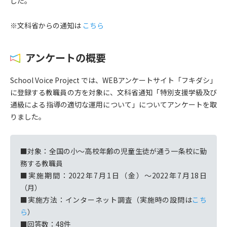
した。
※文科省からの通知は
こちら
アンケートの概要
School Voice Project では、WEBアンケートサイト「フキダシ」
に登録する教職員の方を対象に、文科省通知「特別支援学級及び
通級による指導の適切な運用について」についてアンケートを取
りました。
■対象：全国の小〜高校年齢の児童生徒が通う一条校に勤
務する教職員
■実施期間：2022年7月1日（金）〜2022年7月18日
（月）
■実施方法：インターネット調査（実施時の設問は
こち
ら
）
■回答数：48件