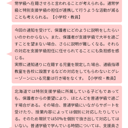
常学級へ在籍させろと言われることが考えられる。通常学
級と特別支援学級の担任が連携して行うような活動が減る
ことも考えられる。【小学校・教員】
今回の通知を受けて、保護者にどのように説明をしたらい
いのかわからない。また、保護者が支援学級で大半を過ご
すことを望まない場合、さらに説明が難しくなる。それら
の対応を支援学級担任に任せられてることにも負担感を感
じる。
実際に通知通りに在籍する児童を限定した場合、通級指導
教室を各校に設置するなどの対応をしてもらわないとグレ
ーゾーンにいる児童は行き場をなくす。【小学校・教員】
北海道では特別支援学級に所属している子どもであって
も、保護者からの要望により、ほとんどを普通学級で過ご
す場合がある。その場合、普通学級にいながらサポートを
受けたり、授業内容によっては個別に対応したりしてい
る。そのため現状では50%を個別で抜き出して対応しては
いない。普通学級で学んでいる時間については、支援員さ