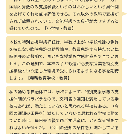
国語と算数のみ支援学級というのはおかしいという具体例
をあげてくれた点は評価できる。それ以外の教科で支援が
されず放置されていて、交流学級への負担が大きすぎると
感じていたので。【小学校・教員】
本校の特別支援学級担任は、半数以上が小学校教諭の免許
を持たない臨時免許の助教諭や、教員免許すら持たない臨
時免許の助教諭で、まともな授業も学級経営もできていま
せん。この通知で、本校の子ども達が必要な授業を特別支
援学級という適した環境で受けられるようになる事を期待
します。【義務教育学校・教員】
私の勤める自治体では、学校によって、特別支援学級の支
援体制がバラバラなので、文科省の通知を満たしている学
校もあれば、満たしていないと思われる学校もある。（今
回の通知の条件を）満たしていないと思われる学校に勤め
ていた時は、毎日交流級で過ごす児童に、どんな支援をす
ればよいか悩んだ。（今回の通知の条件を）満たしている