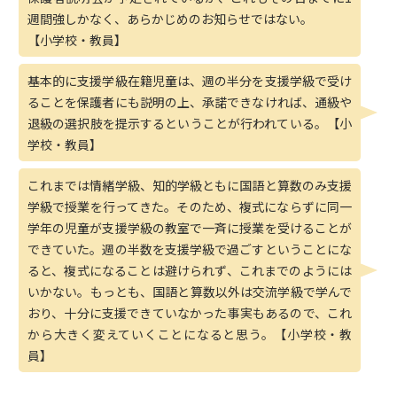
週間強しかなく、あらかじめのお知らせではない。
【小学校・教員】
基本的に支援学級在籍児童は、週の半分を支援学級で受け
ることを保護者にも説明の上、承諾できなければ、通級や
退級の選択肢を提示するということが行われている。【小
学校・教員】
これまでは情緒学級、知的学級ともに国語と算数のみ支援
学級で授業を行ってきた。そのため、複式にならずに同一
学年の児童が支援学級の教室で一斉に授業を受けることが
できていた。週の半数を支援学級で過ごすということにな
ると、複式になることは避けられず、これまでのようには
いかない。もっとも、国語と算数以外は交流学級で学んで
おり、十分に支援できていなかった事実もあるので、これ
から大きく変えていくことになると思う。【小学校・教
員】