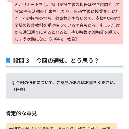
んがサポートをし、特別支援学級の担任は空き時間として
分掌や部活動の仕事をしたり、普通学級に授業をしに行
く。小規模校の場合、教員数が少ないので、支援担が通常
学級の複数教科を受け持っている場合もある。もし来年度
から通知通りにするとなると、持ち時数は30時間を超えて
しまう状態になる【小学校・教員】
設問３ 今回の通知、どう思う？
Q.
今回の通知について、ご意見があればお書きください。
（任意）
肯定的な意見
一律で半分以上と決めてしまった点は残念に思う。一方、