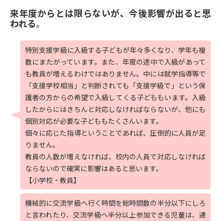
来年度からとは限らないが、今後影響が出ると思
われる。
特別支援学級に入級する子どもが年々多くなり、学年も複
数にまたがっています。また、年度の途中で入級があって
も教員が増えるわけではありません。中には就学指導等で
「支援学校相当」と判断されても「支援学級で」という保
護者の方からの希望で入級してくる子どももいます。入級
したからにはきちんと対応しなければならないが、他にも
個別対応が必要な子どももたくさんいます。
個々に応じた指導ということであれば、圧倒的に人員が足
りません。
教員の人数が増えなければ、校内の人員で対応しなければ
ならないので確実に影響はあると思います。
【小学校・教員】
機械的に交流学級へ行く時間を総時間数の半分以下にしろ
と言われたり、交流学級へ半分以上参加できる児童は、通