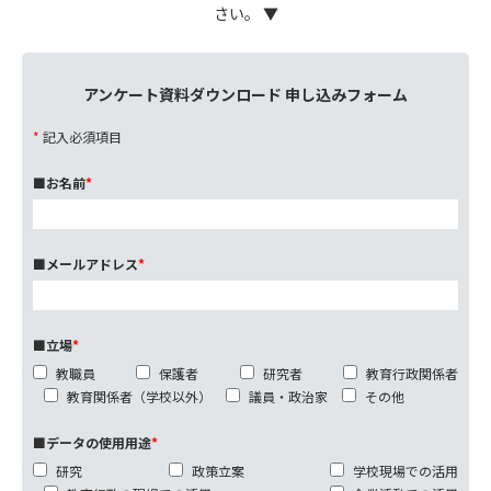
さい。 ▼
アンケート資料ダウンロード 申し込みフォーム
*
記入必須項目
■お名前
*
■メールアドレス
*
■立場
*
教職員
保護者
研究者
教育行政関係者
教育関係者（学校以外）
議員・政治家
その他
■データの使用用途
*
研究
政策立案
学校現場での活用