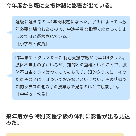
今年度から既に支援体制に影響が出ている。
通級に通えるのは1年間限定になった。子供によっては数
年必要な場合もあるので、中途半端な指導で終わってしま
うのではと懸念されている。
【小学校・教員】
昨年まで７クラスだった特別支援学級が今年は4クラス。
肢体不自由の子がいるが、知的との重複ということで、肢
体不自由クラスはつくってもらえず、知的クラスに。その
ためその子にほぼついておかないといけない。その状態で
知的クラスの他の子の授業まで見るのはとても厳しい。
【中学校・教員】
来年度から特別支援学級の体制に影響が出る見込
みだ。