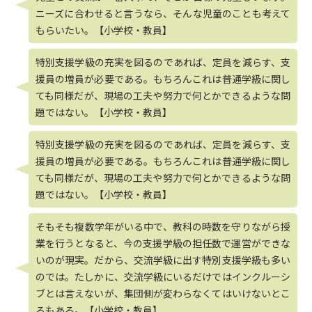
ニーズに合わせると言うなら、そんな児童のことも考えて
もらいたい。【小学校・教員】
特別支援学級の充実を図るのであれば、定員を減らす、支
援員の増員が必要である。もちろんこれは普通学級に関し
ても同様だが、現場の工夫や努力で何とかできるような問
題ではない。【小学校・教員】
特別支援学級の充実を図るのであれば、定員を減らす、支
援員の増員が必要である。もちろんこれは普通学級に関し
ても同様だが、現場の工夫や努力で何とかできるような問
題ではない。【小学校・教員】
そもそも複数学年がいる中で、教科の時数を守りながら授
業を行うとなると、今の支援学級の担任数で運営ができな
いのが現実。だから、交流学級に出す特別支援学級も多い
のでは。たしかに、交流学級にいるだけではインクルーシ
ブとは言えないが、集団側が変わらなくてはいけないとこ
ろもある。【小学校・教員】