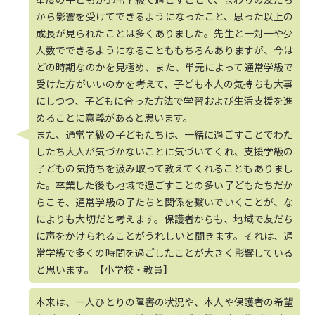
から影響を受けてできるようになったこと、思った以上の
成長が見られたことは多くありました。先生と一対一や少
人数でできるようになることももちろんありますが、今は
どの時期なのかを見極め、また、単元によって通常学級で
受けた方がいいのかを考えて、子ども本人の気持ちも大事
にしつつ、子どもに合った方法で学習および生活支援を進
めることに意義があると思います。
また、通常学級の子どもたちは、一緒に過ごすことでわた
したち大人が気づかないことに気づいてくれ、支援学級の
子どもの気持ちを汲み取って教えてくれることもありまし
た。卒業した後も地域で過ごすことの多い子どもたちだか
らこそ、通常学級の子たちと関係を繋いでいくことが、な
によりも大切だと考えます。保護者からも、地域で友だち
に声をかけられることがうれしいと聞きます。それは、通
常学級で多くの時間を過ごしたことが大きく影響している
と思います。【小学校・教員】
本来は、一人ひとりの障害の状況や、本人や保護者の希望