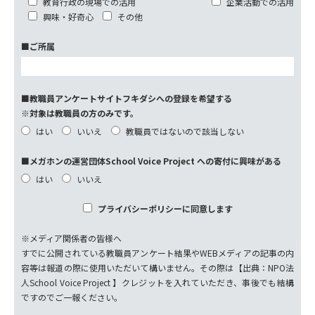
教育行政の現場での活用
企業活動での活用
興味・好奇心
その他
■ご所属
■教職員アンケートサイトフキダシへの登録を希望する
※対象は教職員の方のみです。
はい
いいえ
教職員ではないので該当しない
■メガホンの運営団体School Voice Project への寄付に興味がある
はい
いいえ
プライバシーポリシーに同意します
※メディア関係者の皆様へ
すでに公開されている教職員アンケート結果やWEBメディアの記事の内
容等は報道の際に使用いただいて構いません。その際は【出典：NPO法
人School Voice Project 】クレジットを入れていただき、事後でも結構
ですのでご一報ください。