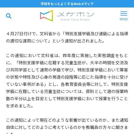
学校をもっとよくするWebメディア
４月27日付けで、文科省から「特別支援学級及び通級による指導
の適切な運用について」という通知が出されました。
この通知において文科省は、昨年度に実施した実態調査をもと
に、「特別支援学級に在籍する児童生徒が、大半の時間を交流及
び共同学習として通常の学級で学び、特別支援学級において障害
の状態や特性及び心身の発達の段階等に応じた指導を十分に受け
ていない事例がある」とし、各教育委員会等に対して、特別支援
学級に在籍している児童生徒については、原則として週の授業時
数の半分以上を目安として特別支援学級において授業を行うこと
を求めました。
この通知によって現在どのような影響が出ているのか、また通知
自体に対してどのように考えているのかを教職員の方々に聞きま