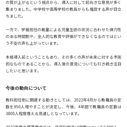
の質が上がるという視点から、導入に対して前向きな意見が多く
集まりました。中学校や高等学校の教員からも推奨する声が目立
ちました。
一方で、学級担任の裁量による児童生徒の状況に合わせた弾力性
のある時間割や、全人的な教育や評価ができなくなるのではとい
う不安の声も上がっています。
本格導入前ということもあり、その多くの声が未来に対する予測
的なものであることから、導入後の意見についても引き続き注目
したいと思います。
今後の動向について
教科担任制に関連する動きとしては、2022年4月から教職員の定
数を950人増やすことが決定し、今後、4年間で教職員の定数は
3800人程度増える見通しとなっています。
2022年度の概算要求では、文部科学省は定数について2,000人、