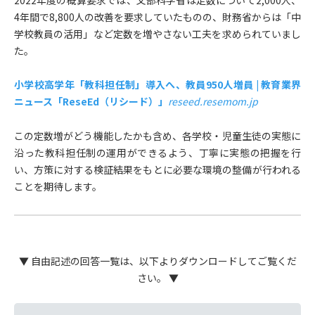
4年間で8,800人の改善を要求していたものの、財務省からは「中
学校教員の活用」など定数を増やさない工夫を求められていまし
た。
小学校高学年「教科担任制」導入へ、教員950人増員 | 教育業界
ニュース「ReseEd（リシード）」
reseed.resemom.jp
この定数増がどう機能したかも含め、各学校・児童生徒の実態に
沿った教科担任制の運用ができるよう、丁寧に実態の把握を行
い、方策に対する検証結果をもとに必要な環境の整備が行われる
ことを期待します。
▼ 自由記述の回答一覧は、以下よりダウンロードしてご覧くだ
さい。 ▼