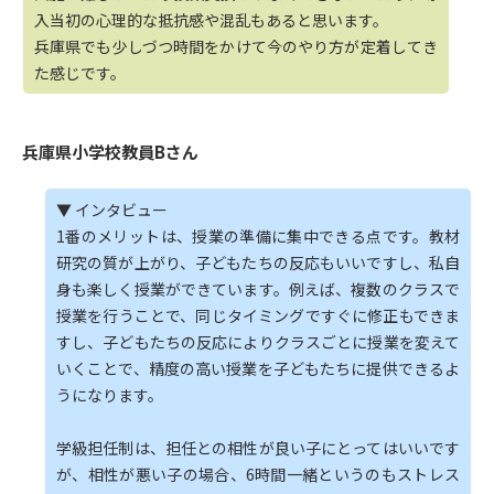
入当初の心理的な抵抗感や混乱もあると思います。
兵庫県でも少しづつ時間をかけて今のやり方が定着してき
た感じです。
兵庫県小学校教員Bさん
▼ インタビュー
1番のメリットは、授業の準備に集中できる点です。教材
研究の質が上がり、子どもたちの反応もいいですし、私自
身も楽しく授業ができています。例えば、複数のクラスで
授業を行うことで、同じタイミングですぐに修正もできま
すし、子どもたちの反応によりクラスごとに授業を変えて
いくことで、精度の高い授業を子どもたちに提供できるよ
うになります。
学級担任制は、担任との相性が良い子にとってはいいです
が、相性が悪い子の場合、6時間一緒というのもストレス