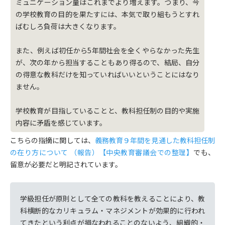
ミュニケーション量はこれまでより増えます。つまり、今
の学校教育の目的を果たすには、本気で取り組もうとすれ
ばむしろ負荷は大きくなります。
また、例えば初任から5年間社会を全くやらなかった先生
が、次の年から担当することもあり得るので、結局、自分
の得意な教科だけを知っていればいいということにはなり
ません。
学校教育が目指していることと、教科担任制の目的や実施
内容に矛盾を感じています。
こちらの指摘に関しては、
義務教育９年間を見通した教科担任制
の在り方について （報告）【中央教育審議会での整理】
でも、
留意が必要だと明記されています。
学級担任が原則として全ての教科を教えることにより、教
科横断的なカリキュラム・マネジメントが効果的に行われ
てきたという利点が損なわれることのないよう、組織的・