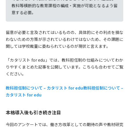
教科等横断的な教育課程の編成・実施が可能となるよう留
意する必要。
留意が必要と言及されてはいるものの、具体的にその利点を損な
わないための方策が示されているわけではないため、その課題に
関しては学校裁量に委ねられているのが現状と言えます。
「カタリスト for edu」では、教科担任制の仕組みについてわか
りやすくまとめた記事を公開しています。こちらも合わせてご覧
ください。
教科担任制について – カタリスト for edu教科担任制について –
カタリスト for edu
本格導入後も引き続き注目
今回のアンケートでは、働き方改革としての期待の声や教材研究