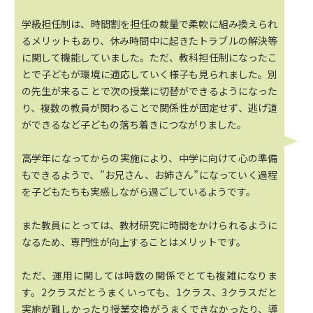
学級担任制は、時間割を担任の裁量で柔軟に組み換えられ
るメリットもあり、休み時間中に起きたトラブルの解決等
に関して機能していました。ただ、教科担任制になったこ
とで子どもが環境に適応していく様子も見られました。別
の先生が来ることで次の授業に切替ができるようになった
り、複数の教員が関わることで関係性が固定せず、逃げ道
ができるなど子どもの落ち着きにつながりました。
高学年になってからの実施により、中学に向けて心の準備
もできるようで、”お兄さん、お姉さん”になっていく過程
を子どもたちも実感しながら過ごしているようです。
また教員にとっては、教材研究に時間をかけられるように
なるため、専門性が向上することはメリットです。
ただ、運用に関しては時数の関係でとても複雑になりま
す。2クラスだとうまくいっても、1クラス、3クラスだと
実施が難しかったり授業交換がうまくできなかったり、導