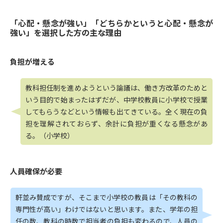
「心配・懸念が強い」「どちらかというと心配・懸念が
強い」を選択した方の主な理由
負担が増える
教科担任制を進めようという論議は、働き方改革のためと
いう目的で始まったはずだが、中学校教員に小学校で授業
してもらうなどという情報も出てきている。全く現在の負
担を理解されておらず、余計に負担が重くなる懸念があ
る。（小学校）
人員確保が必要
軒並み賛成ですが、そこまで小学校の教員は「その教科の
専門性が高い」わけではないと思います。また、学年の担
任の数、教科の時数で担当者の負担も変わるので、人員の