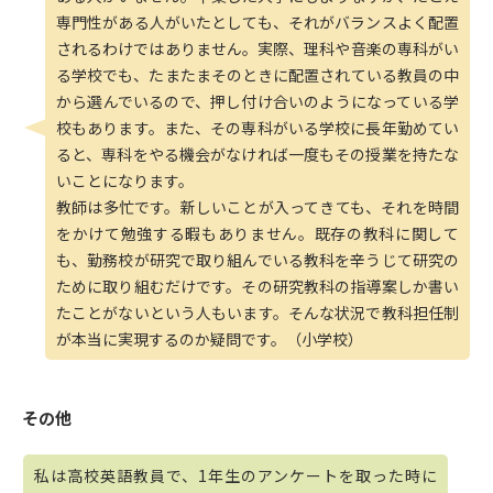
専門性がある人がいたとしても、それがバランスよく配置
されるわけではありません。実際、理科や音楽の専科がい
る学校でも、たまたまそのときに配置されている教員の中
から選んでいるので、押し付け合いのようになっている学
校もあります。また、その専科がいる学校に長年勤めてい
ると、専科をやる機会がなければ一度もその授業を持たな
いことになります。
教師は多忙です。新しいことが入ってきても、それを時間
をかけて勉強する暇もありません。既存の教科に関して
も、勤務校が研究で取り組んでいる教科を辛うじて研究の
ために取り組むだけです。その研究教科の指導案しか書い
たことがないという人もいます。そんな状況で教科担任制
が本当に実現するのか疑問です。（小学校）
その他
私は高校英語教員で、1年生のアンケートを取った時に