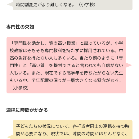
時間割変更がより難しくなる。（小学校）
専門性の欠如
「専門性を活かし、質の高い授業」と謳っているが、小学
校教諭はそもそも専門教科を持たずに採用されている。中
高の免許を持たない人も多くいる。当たり前のように「専
門性」と「高い質」を提供できると言われても自信がない
人もいる。また、現在ですら高学年を持ちたがらない先生
もいる中、学年配置の偏りが一層大きくなる懸念がある。
（小学校）
連携に時間がかかる
子どもたちの状況について、各担当者同士の連携を持つ時
間が必要になり、現状では、隙間の時間がほとんどなく、