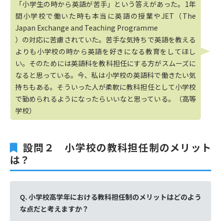
「小学生の時から英語が苦手」という答えがあった。1年
間小学校で働いた時も本当に英語の授業やJET（The
Japan Exchange and Teaching Programme
）の対応に苦慮されていた。苦手な気持ちで英語を教える
よりも小学校の時から英語を好きになる教育をしてほし
い。そのためには英語科を教科担任にする方がスムーズに
なると思っている。今、私は小学校の英語科で働きたい気
持ちもある。そういった人が柔軟に教科担任として小学校
で勤められるようになったらいいなと思っている。（高等
学校）
設問２ 小学校の教科担任制のメリット
は？
Q. 小学校高学年における教科担任制のメリットはどのよう
な点だと考えますか？