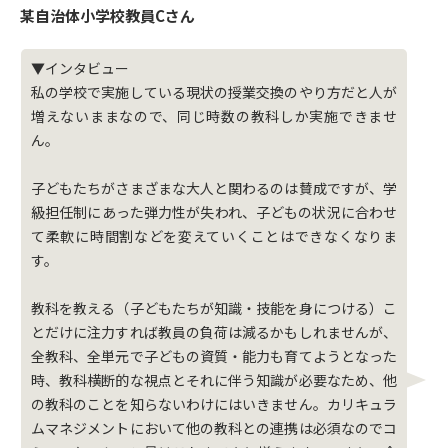
某自治体小学校教員Cさん
▼インタビュー
私の学校で実施している現状の授業交換のやり方だと人が
増えないままなので、同じ時数の教科しか実施できませ
ん。
子どもたちがさまざまな大人と関わるのは賛成ですが、学
級担任制にあった弾力性が失われ、子どもの状況に合わせ
て柔軟に時間割などを変えていくことはできなくなりま
す。
教科を教える（子どもたちが知識・技能を身につける）こ
とだけに注力すれば教員の負荷は減るかもしれませんが、
全教科、全単元で子どもの資質・能力も育てようとなった
時、教科横断的な視点とそれに伴う知識が必要なため、他
の教科のことを知らないわけにはいきません。カリキュラ
ムマネジメントにおいて他の教科との連携は必須なのでコ