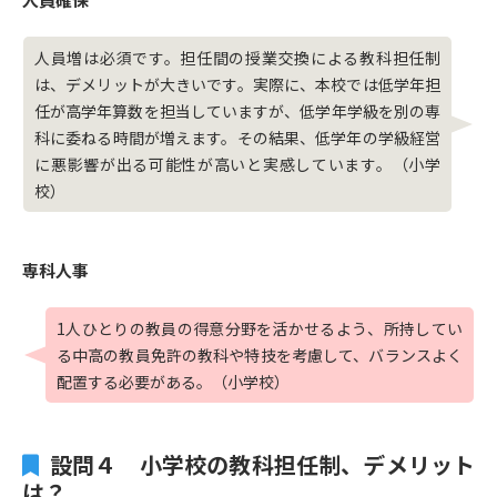
人員増は必須です。担任間の授業交換による教科担任制
は、デメリットが大きいです。実際に、本校では低学年担
任が高学年算数を担当していますが、低学年学級を別の専
科に委ねる時間が増えます。その結果、低学年の学級経営
に悪影響が出る可能性が高いと実感しています。（小学
校）
専科人事
1人ひとりの教員の得意分野を活かせるよう、所持してい
る中高の教員免許の教科や特技を考慮して、バランスよく
配置する必要がある。（小学校）
設問４ 小学校の教科担任制、デメリット
は？