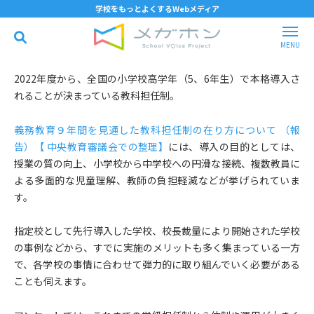
学校をもっとよくするWebメディア
2022年度から、全国の小学校高学年（5、6年生）で本格導入さ
れることが決まっている教科担任制。
義務教育９年間を見通した教科担任制の在り方について （報
告）【 中央教育審議会での整理】
には、導入の目的としては、
授業の質の向上、小学校から中学校への円滑な接続、複数教員に
よる多面的な児童理解、教師の負担軽減などが挙げられていま
す。
指定校として先行導入した学校、校長裁量により開始された学校
の事例などから、すでに実施のメリットも多く集まっている一方
で、各学校の事情に合わせて弾力的に取り組んでいく必要がある
ことも伺えます。