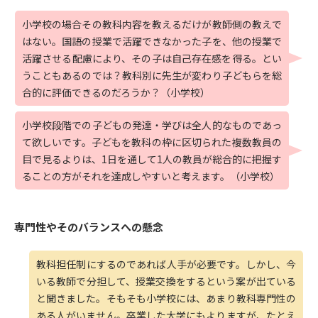
小学校の場合その教科内容を教えるだけが教師側の教えで
はない。国語の授業で活躍できなかった子を、他の授業で
活躍させる配慮により、その子は自己存在感を得る。とい
うこともあるのでは？教科別に先生が変わり子どもらを総
合的に評価できるのだろうか？（小学校）
小学校段階での子どもの発達・学びは全人的なものであっ
て欲しいです。子どもを教科の枠に区切られた複数教員の
目で見るよりは、1日を通して1人の教員が総合的に把握す
ることの方がそれを達成しやすいと考えます。（小学校）
専門性やそのバランスへの懸念
教科担任制にするのであれば人手が必要です。しかし、今
いる教師で分担して、授業交換をするという案が出ている
と聞きました。そもそも小学校には、あまり教科専門性の
ある人がいません。卒業した大学にもよりますが、たとえ