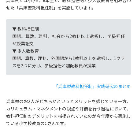
兵庫県では小学5、6年生で、教科担任制と少人数教育を組み合わ
せた「兵庫型教科担任制」を実施しています。
▼ 教科担任制：
国語、算数、理科、社会から2教科以上選択し、学級担任
が授業を交
▼ 少人数教育：
国語、算数、理科、外国語から1教科以上を選択し、1クラ
スを2つに分け、学級担任と加配教員が授業
「兵庫型教科担任制」実践研究のまとめ
兵庫県のお2人がどちらかというとメリットを感じている一方、
カリキュラム・マネジメントの視点や評価を行う過程において、
教科担任制のデメリットを指摘されていたのが今年度から実施し
ている小学校教員のCさんです。