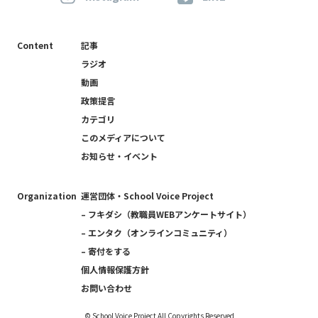
Content
記事
ラジオ
動画
政策提言
カテゴリ
このメディアについて
お知らせ・イベント
Organization
運営団体・School Voice Project
– フキダシ（教職員WEBアンケートサイト）
– エンタク（オンラインコミュニティ）
– 寄付をする
個人情報保護方針
お問い合わせ
©︎ School Voice Project All Copyrights Reserved