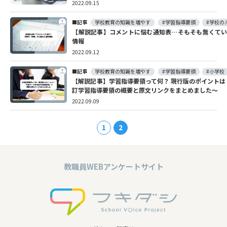
2022.09.15
記事
学校教育の知識を増やす
#学習指導要領
#学校の
【解説記事】コメントに悩む通知表…そもそも無くてい
情報
2022.09.12
記事
学校教育の知識を増やす
#学習指導要領
#小学校
【解説記事】学習指導要領って何？ 現行版のポイントは？
訂学習指導要領の概要と原文リンクをまとめました〜
2022.09.09
1
2
教職員WEBアンケートサイト